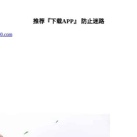
推荐『下载APP』 防止迷路
00.com