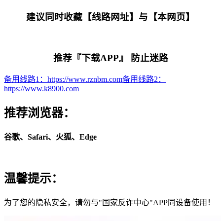
建议同时收藏【线路网址】与【本网页】
推荐『下载APP』 防止迷路
备用线路
1
：
https://www.rznbm.com
备用线路
2
：
https://www.k8900.com
推荐浏览器：
谷歌、Safari、火狐、Edge
温馨提示：
为了您的隐私安全，请勿与"国家反诈中心"APP同设备使用！