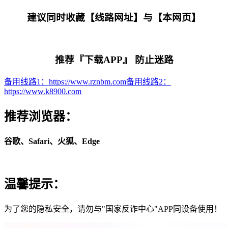
建议同时收藏【线路网址】与【本网页】
推荐『下载APP』 防止迷路
备用线路
1
：
https://www.rznbm.com
备用线路
2
：
https://www.k8900.com
推荐浏览器：
谷歌、Safari、火狐、Edge
温馨提示：
为了您的隐私安全，请勿与"国家反诈中心"APP同设备使用！