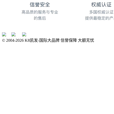
© 2004-
2026
K8凯发-国际大品牌 信誉保障 大额无忧